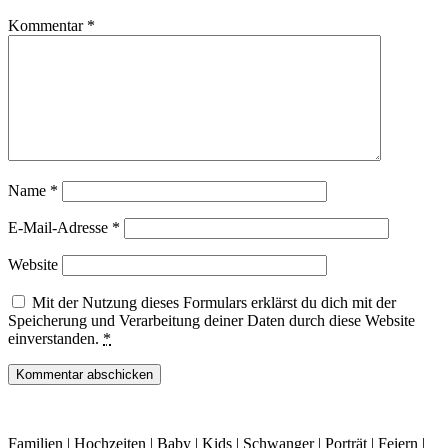
Kommentar
*
Name
*
E-Mail-Adresse
*
Website
Mit der Nutzung dieses Formulars erklärst du dich mit der
Speicherung und Verarbeitung deiner Daten durch diese Website
einverstanden.
*
Familien | Hochzeiten | Baby | Kids | Schwanger | Porträt | Feiern |