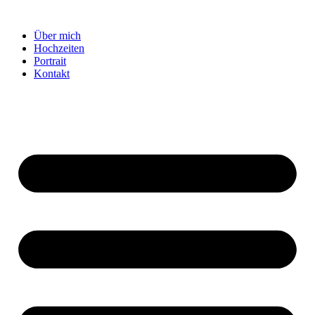
Zum
Inhalt
Über mich
wechseln
Hochzeiten
Portrait
Kontakt