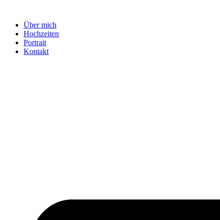
Zum
Inhalt
Über mich
wechseln
Hochzeiten
Portrait
Kontakt