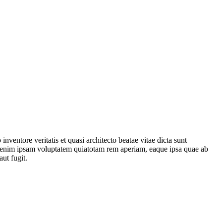
ventore veritatis et quasi architecto beatae vitae dicta sunt
o enim ipsam voluptatem quiatotam rem aperiam, eaque ipsa quae ab
aut fugit.