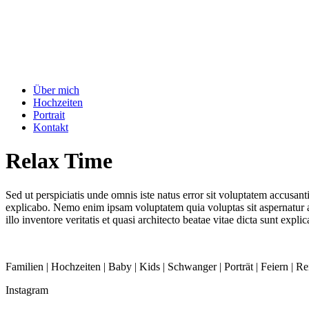
Über mich
Hochzeiten
Portrait
Kontakt
Relax Time
Sed ut perspiciatis unde omnis iste natus error sit voluptatem accusan
explicabo. Nemo enim ipsam voluptatem quia voluptas sit aspernatur 
illo inventore veritatis et quasi architecto beatae vitae dicta sunt exp
Familien | Hochzeiten | Baby | Kids | Schwanger | Porträt | Feiern | Re
Instagram