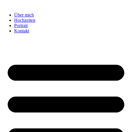
Zum
Inhalt
Über mich
wechseln
Hochzeiten
Portrait
Kontakt