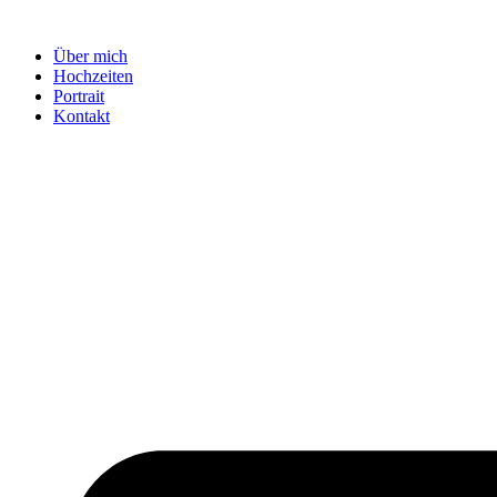
Zum
Inhalt
Über mich
wechseln
Hochzeiten
Portrait
Kontakt