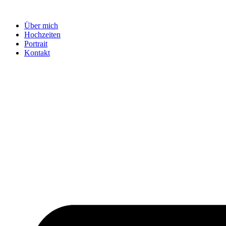
Zum
Inhalt
Über mich
wechseln
Hochzeiten
Portrait
Kontakt